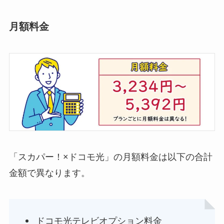
月額料金
「スカパー！×ドコモ光」の月額料金は以下の合計
金額で異なります。
ドコモ光テレビオプション料金