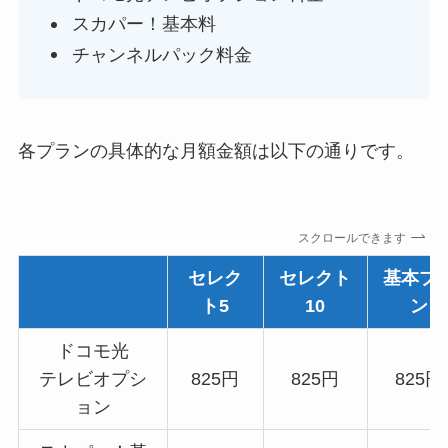
スカパー！基本料
チャンネルパック料金
各プランの具体的な月額金額は以下の通りです。
スクロールできます
セレク
セレクト
基本プ
ト5
10
ン
ドコモ光
テレビオプシ
825円
825円
825円
ョン