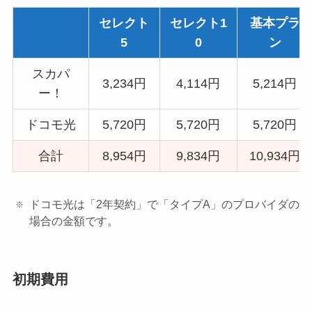
セレクト
セレクト1
基本プラ
5
0
ン
スカパ
3,234円
4,114円
5,214円
ー！
ドコモ光
5,720円
5,720円
5,720円
合計
8,954円
9,834円
10,934円
ドコモ光は「2年契約」で「タイプA」のプロバイダの
場合の金額です。
初期費用