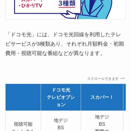
「ドコモ光」には、ドコモ光回線を利用したテレ
ビサービスが3種類あり、それぞれ月額料金・初期
費用・視聴可能な番組などが異なります。
スクロールできます
ドコモ光
テレビオプシ
スカパー！
ョン
地デジ
地デジ
視聴可能
BS
BS