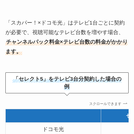
「スカパー！×ドコモ光」はテレビ1台ごとに契約
が必要で、視聴可能なテレビ台数を増やす場合、
チャンネルパック料金×テレビ台数の料金がかかり
ます。
「セレクト5」をテレビ3台分契約した場合の
例
スクロールできます
セ
ドコモ光