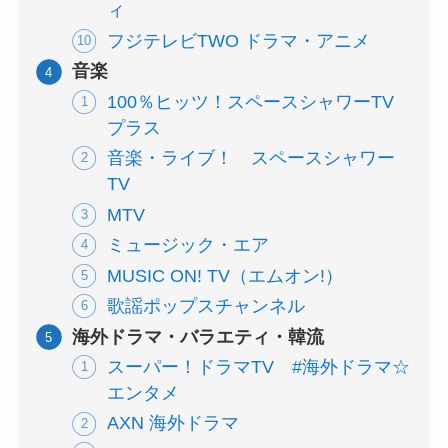
ィ
フジテレビTWO ドラマ・アニメ
音楽
100％ヒッツ！スペースシャワーTV
プラス
音楽・ライブ！ スペースシャワー
TV
MTV
ミュージック・エア
MUSIC ON! TV（エムオン!）
歌謡ポップスチャンネル
海外ドラマ・バラエティ・韓流
スーパー！ドラマTV #海外ドラマ☆
エンタメ
AXN 海外ドラマ