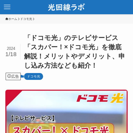
ホーム
ドコモ光
「ドコモ光」のテレビサービス
「スカパー！×ドコモ光」を徹底
2024
1/18
解説！メリットやデメリット、申
し込み方法なども紹介！
広告
ドコモ光