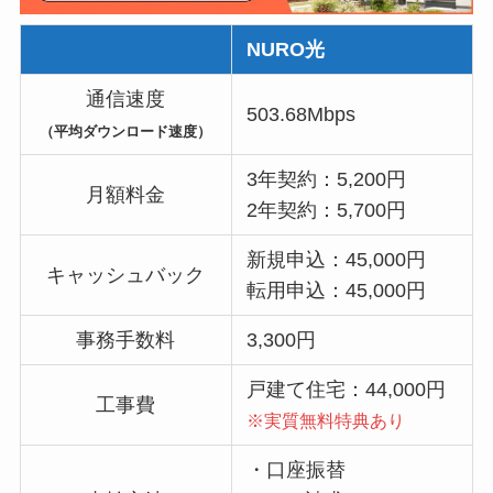
NURO光
通信速度
503.68Mbps
（平均ダウンロード速度）
3年契約：5,200円
月額料金
2年契約：5,700円
新規申込：45,000円
キャッシュバック
転用申込：45,000円
事務手数料
3,300円
戸建て住宅：44,000円
工事費
※実質無料特典あり
・口座振替