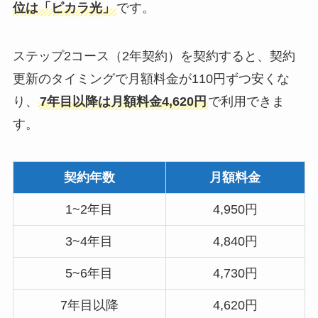
位は「ピカラ光」
です。
ステップ2コース（2年契約）を契約すると、契約
更新のタイミングで月額料金が110円ずつ安くな
り、
7年目以降は月額料金4,620円
で利用できま
す。
契約年数
月額料金
1~2年目
4,950円
3~4年目
4,840円
5~6年目
4,730円
7年目以降
4,620円