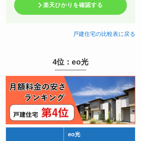
楽天ひかりを確認する
戸建住宅の比較表に戻る
4位：eo光
eo光