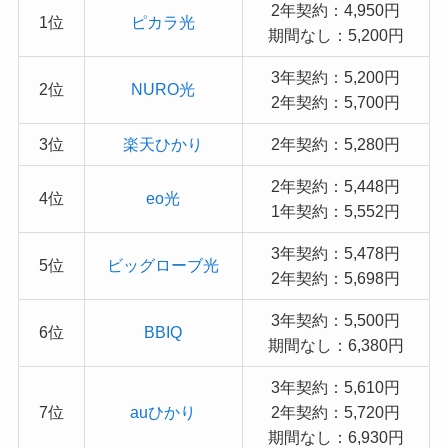
2年契約：4,950円
1位
ピカラ光
期間なし：5,200円
3年契約：5,200円
2位
NURO光
2年契約：5,700円
3位
楽天ひかり
2年契約：5,280円
2年契約：5,448円
4位
eo光
1年契約：5,552円
3年契約：5,478円
5位
ビッグローブ光
2年契約：5,698円
3年契約：5,500円
6位
BBIQ
期間なし：6,380円
3年契約：5,610円
7位
auひかり
2年契約：5,720円
期間なし：6,930円