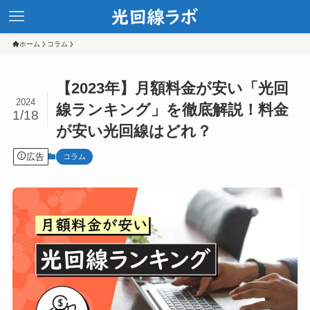
ホーム
コラム
【2023年】月額料金が安い「光回
2024
線ランキング」を徹底解説！料金
1/18
が安い光回線はどれ？
広告
コラム