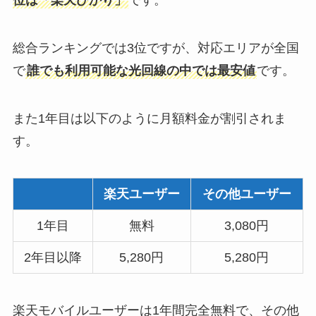
位は「楽天ひかり」
です。
総合ランキングでは3位ですが、対応エリアが全国
で
誰でも利用可能な光回線の中では最安値
です。
また1年目は以下のように月額料金が割引されま
す。
楽天ユーザー
その他ユーザー
1年目
無料
3,080円
2年目以降
5,280円
5,280円
楽天モバイルユーザーは1年間完全無料で、その他