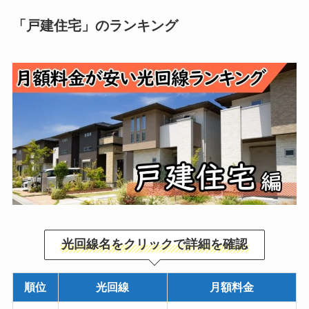
「戸建住宅」のランキング
光回線名をクリックで詳細を確認
順位
光回線
月額料金