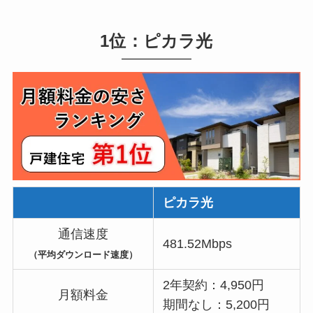
1位：ピカラ光
ピカラ光
通信速度
481.52Mbps
（平均ダウンロード速度）
2年契約：4,950円
月額料金
期間なし：5,200円