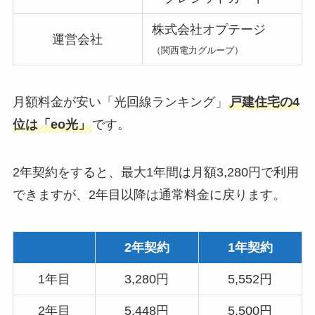
株式会社オプテージ
運営会社
（関西電力グループ）
月額料金が安い「光回線ランキング」
戸建住宅の4
位は「eo光」
です。
2年契約をすると、最大1年間は月額3,280円で利用
できますが、2年目以降は通常料金に戻ります。
2年契約
1年契約
1年目
3,280円
5,552円
2年目
5,448円
5,500円