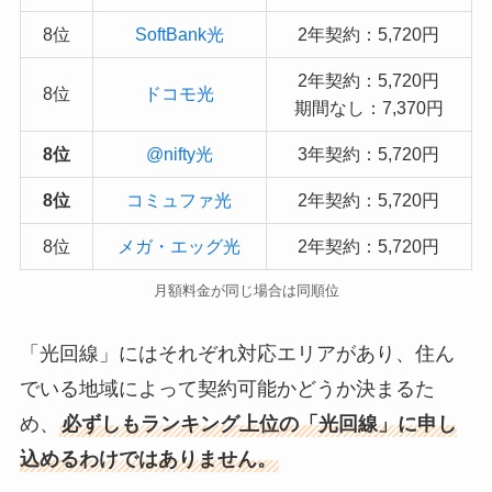
8位
SoftBank光
2年契約：5,720円
2年契約：5,720円
8位
ドコモ光
期間なし：7,370円
8位
@nifty光
3年契約：5,720円
8位
コミュファ光
2年契約：5,720円
8位
メガ・エッグ光
2年契約：5,720円
月額料金が同じ場合は同順位
「光回線」にはそれぞれ対応エリアがあり、住ん
でいる地域によって契約可能かどうか決まるた
め、
必ずしもランキング上位の「光回線」に申し
込めるわけではありません。