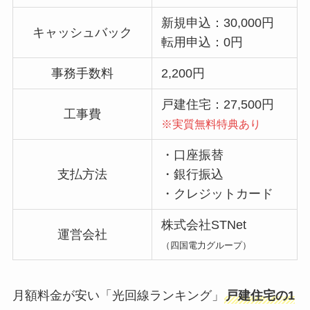
新規申込：30,000円
キャッシュバック
転用申込：0円
事務手数料
2,200円
戸建住宅：27,500円
工事費
※実質無料特典あり
・口座振替
支払方法
・銀行振込
・クレジットカード
株式会社STNet
運営会社
（四国電力グループ）
月額料金が安い「光回線ランキング」
戸建住宅の1